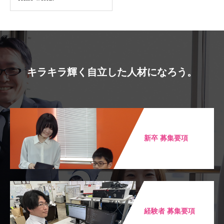
キラキラ輝く自立した人材になろう。
新卒 募集要項
経験者 募集要項