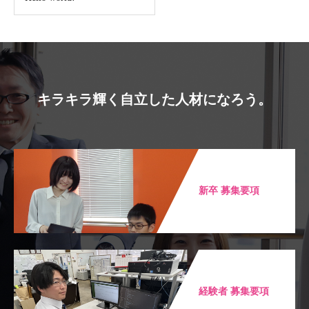
キラキラ輝く自立した人材になろう。
新卒 募集要項
経験者 募集要項