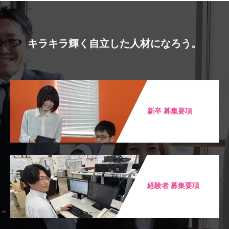
キラキラ輝く自立した人材になろう。
新卒 募集要項
経験者 募集要項