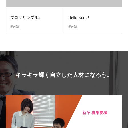
ブログサンプル5
Hello world!
未分類
未分類
キラキラ輝く自立した人材になろう。
新卒 募集要項