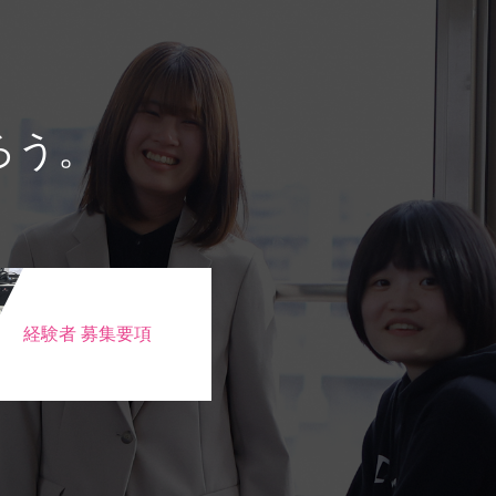
ろう。
経験者 募集要項