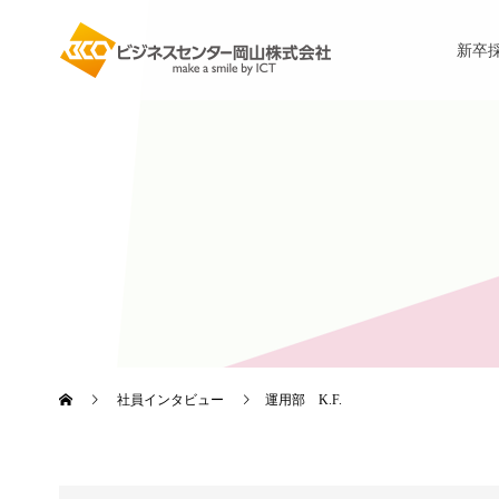
新卒
社員インタビュー
運用部 K.F.