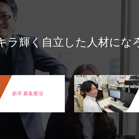
キラ輝く自立した人材にな
新卒 募集要項