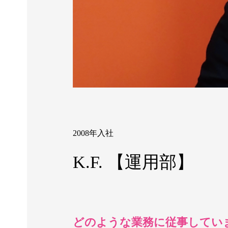
2008年入社
K.F. 【運用部】
どのような業務に従事してい