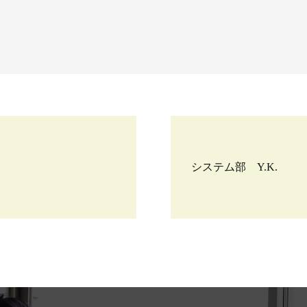
システム部 Y.K.